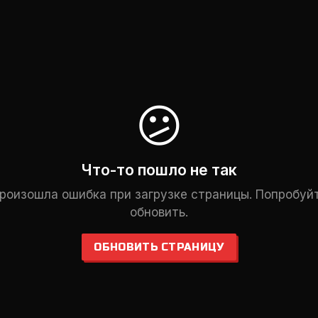
😕
Что-то пошло не так
роизошла ошибка при загрузке страницы. Попробуй
обновить.
ОБНОВИТЬ СТРАНИЦУ