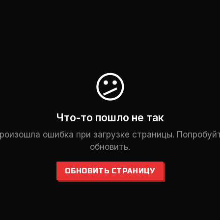
😕
Что-то пошло не так
роизошла ошибка при загрузке страницы. Попробуй
обновить.
ОБНОВИТЬ СТРАНИЦУ