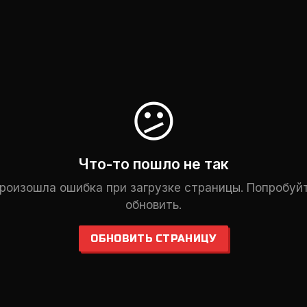
😕
Что-то пошло не так
роизошла ошибка при загрузке страницы. Попробуй
обновить.
ОБНОВИТЬ СТРАНИЦУ