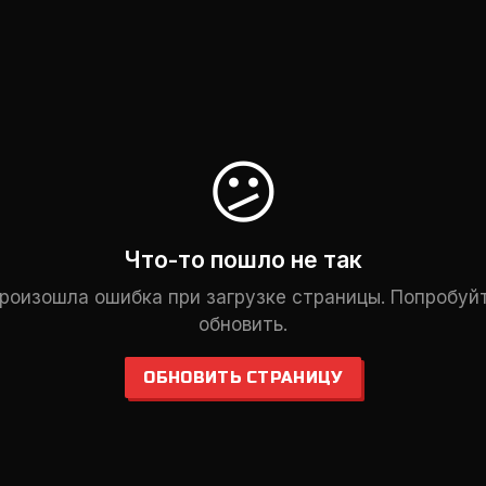
😕
Что-то пошло не так
роизошла ошибка при загрузке страницы. Попробуй
обновить.
ОБНОВИТЬ СТРАНИЦУ