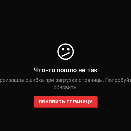
😕
Что-то пошло не так
роизошла ошибка при загрузке страницы. Попробуй
обновить.
ОБНОВИТЬ СТРАНИЦУ