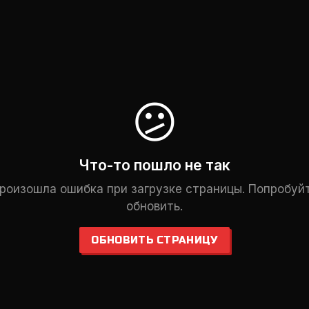
😕
Что-то пошло не так
роизошла ошибка при загрузке страницы. Попробуй
обновить.
ОБНОВИТЬ СТРАНИЦУ