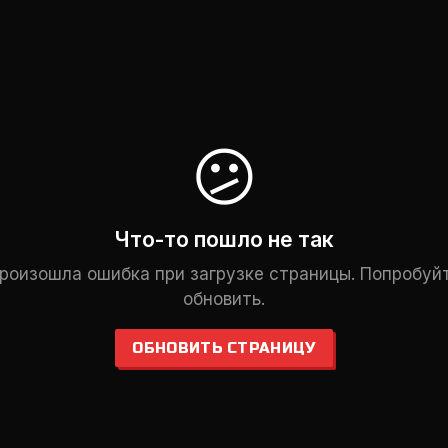
😕
Что-то пошло не так
роизошла ошибка при загрузке страницы. Попробуй
обновить.
ОБНОВИТЬ СТРАНИЦУ