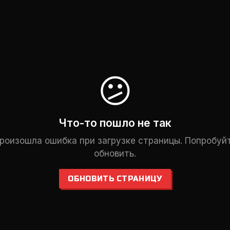
😕
Что-то пошло не так
роизошла ошибка при загрузке страницы. Попробуй
обновить.
ОБНОВИТЬ СТРАНИЦУ