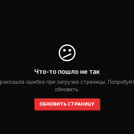
😕
Что-то пошло не так
роизошла ошибка при загрузке страницы. Попробуй
обновить.
ОБНОВИТЬ СТРАНИЦУ