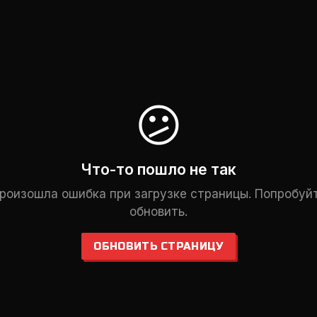
😕
Что-то пошло не так
роизошла ошибка при загрузке страницы. Попробуй
обновить.
ОБНОВИТЬ СТРАНИЦУ