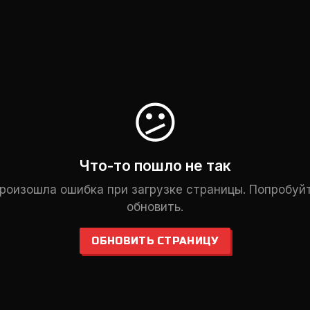
😕
Что-то пошло не так
роизошла ошибка при загрузке страницы. Попробуй
обновить.
ОБНОВИТЬ СТРАНИЦУ