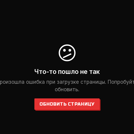
😕
Что-то пошло не так
роизошла ошибка при загрузке страницы. Попробуй
обновить.
ОБНОВИТЬ СТРАНИЦУ