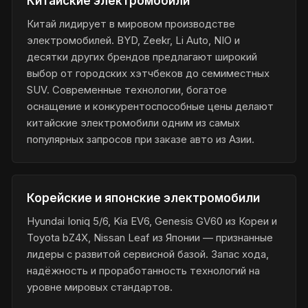
Китайские электромобили
Китай лидирует в мировом производстве
электромобилей. BYD, Zeekr, Li Auto, NIO и
десятки других брендов предлагают широкий
выбор от городских хэтчбеков до семиместных
SUV. Современные технологии, богатое
оснащение и конкурентоспособные цены делают
китайские электромобили одним из самых
популярных запросов при заказе авто из Азии.
Корейские и японские электромобили
Hyundai Ioniq 5/6, Kia EV6, Genesis GV60 из Кореи и
Toyota bZ4X, Nissan Leaf из Японии — признанные
лидеры с развитой сервисной базой. Запас хода,
надёжность и проработанность технологий на
уровне мировых стандартов.