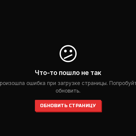
😕
Что-то пошло не так
роизошла ошибка при загрузке страницы. Попробуй
обновить.
ОБНОВИТЬ СТРАНИЦУ