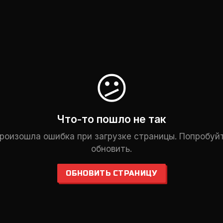
😕
Что-то пошло не так
роизошла ошибка при загрузке страницы. Попробуй
обновить.
ОБНОВИТЬ СТРАНИЦУ