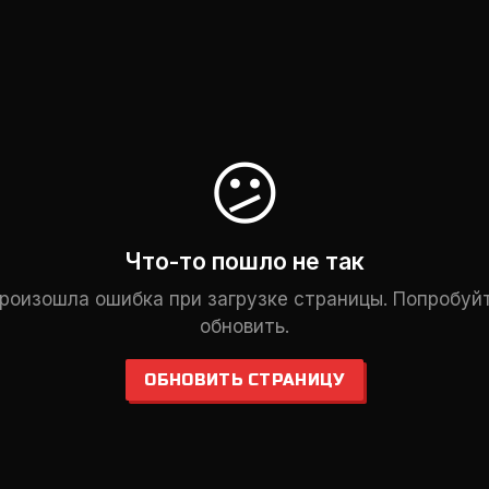
😕
Что-то пошло не так
роизошла ошибка при загрузке страницы. Попробуй
обновить.
ОБНОВИТЬ СТРАНИЦУ