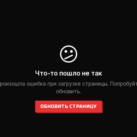
😕
Что-то пошло не так
роизошла ошибка при загрузке страницы. Попробуй
обновить.
ОБНОВИТЬ СТРАНИЦУ