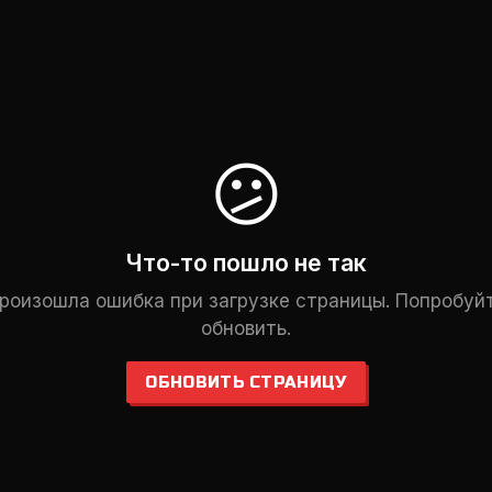
😕
Что-то пошло не так
роизошла ошибка при загрузке страницы. Попробуй
обновить.
ОБНОВИТЬ СТРАНИЦУ