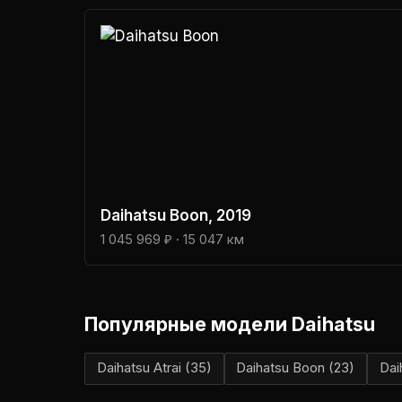
Daihatsu
Boon
, 2019
1 045 969 ₽
· 15 047 км
Популярные модели
Daihatsu
Daihatsu
Atrai
(
35
)
Daihatsu
Boon
(
23
)
Dai