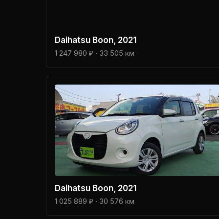
Daihatsu
Boon
, 2021
1 247 980 ₽
· 33 505 км
Daihatsu
Boon
, 2021
1 025 889 ₽
· 30 576 км