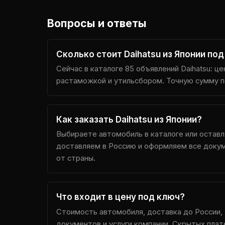
Вопросы и ответы
Сколько стоит Daihatsu из Японии по
Сейчас в каталоге 85 объявлений Daihatsu: це
растаможкой и утильсбором. Точную сумму п
Как заказать Daihatsu из Японии?
Выбираете автомобиль в каталоге или оставл
доставляем в Россию и оформляем все докум
от страны.
Что входит в цену под ключ?
Стоимость автомобиля, доставка до России,
документов и услуги компании. Скрытых плат