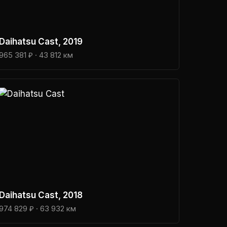
Daihatsu
Cast
, 2019
965 381 ₽
· 43 812 км
Daihatsu
Cast
, 2018
974 829 ₽
· 63 932 км