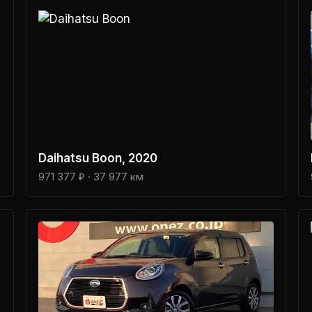
СМОТРЕТЬ ВСЕ АВТО →
Daihatsu
Boon
, 2020
971 377 ₽
· 37 977 км