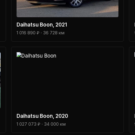
Daihatsu
Boon
, 2021
1 016 890 ₽
· 36 728 км
Daihatsu
Boon
, 2020
1 027 073 ₽
· 34 000 км