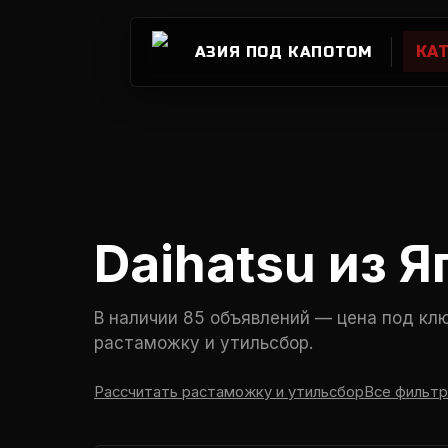
КА
АЗИЯ ПОД КАПОТОМ
Daihatsu из Я
В наличии 85 объявлений — цена под клю
растаможку и утильсбор.
Рассчитать растаможку и утильсбор
Все фильтр