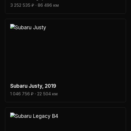
3 252 535 ₽
· 86 496 км
Subaru
Justy
, 2019
1 046 756 ₽
· 22 504 км