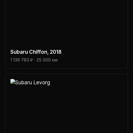
Subaru
Chiffon
, 2018
1 139 783 ₽
· 25 000 км