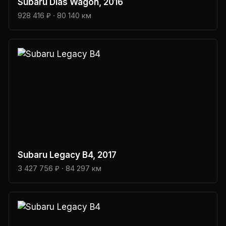
Subaru
Dias Wagon
, 2016
928 416 ₽
· 80 140 км
Subaru
Legacy B4
, 2017
3 427 756 ₽
· 84 297 км