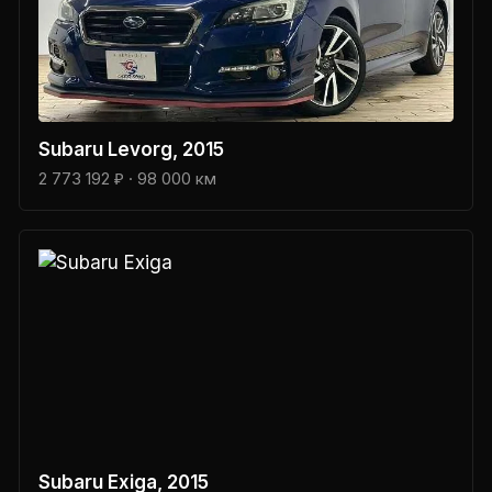
Subaru
Levorg
, 2015
2 773 192 ₽
· 98 000 км
Subaru
Exiga
, 2015