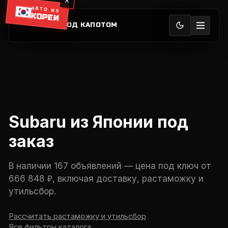
АВТО ИЗ
КОРЕИ
АЗИЯ ПОД КАПОТОМ
Subaru из Японии под
заказ
В наличии 167 объявлений — цена под ключ от
666 848 ₽, включая доставку, растаможку и
утильсбор.
Рассчитать растаможку и утильсбор
Все фильтры каталога